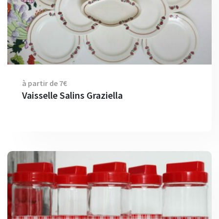
à partir de 7€
Vaisselle Salins Graziella