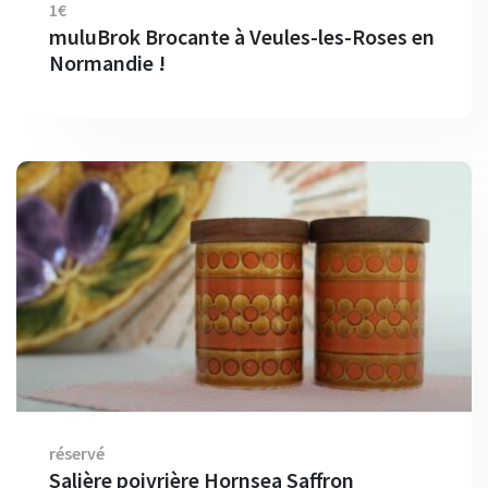
1€
muluBrok Brocante à Veules-les-Roses en
Normandie !
réservé
Salière poivrière Hornsea Saffron