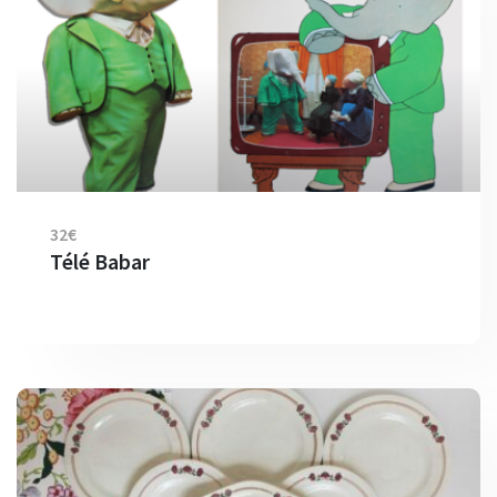
32€
Télé Babar