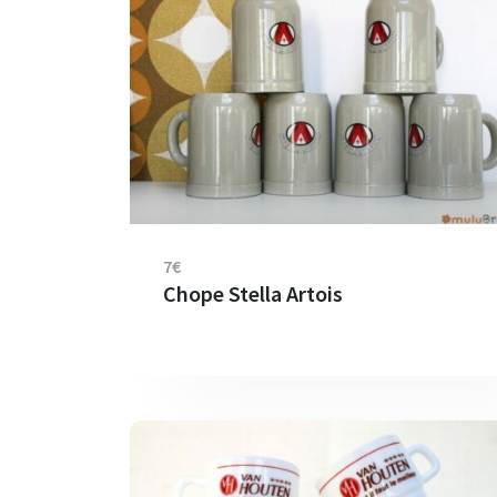
7€
Chope Stella Artois