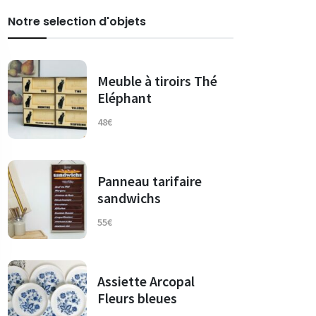
Notre selection d'objets
Meuble à tiroirs Thé
Eléphant
48€
Panneau tarifaire
sandwichs
55€
Assiette Arcopal
Fleurs bleues