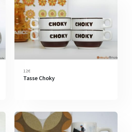
12€
Tasse Choky