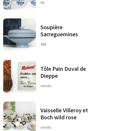
5€
Soupière
Sarreguemines
48€
Tôle Pain Duval de
Dieppe
vendu
Vaisselle Villeroy et
Boch wild rose
vendu