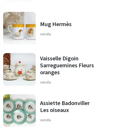
Mug Hermès
vendu
Vaisselle Digoin
Sarreguemines Fleurs
oranges
vendu
Assiette Badonviller
Les oiseaux
vendu