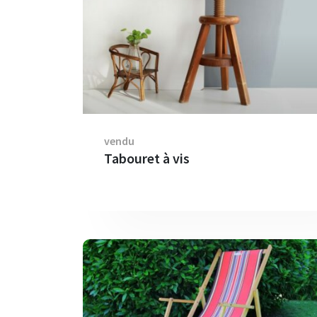
vendu
Tabouret à vis