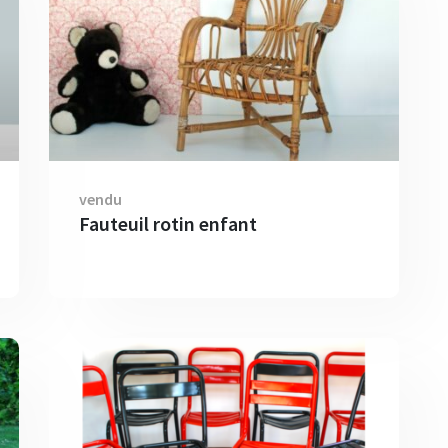
vendu
Fauteuil rotin enfant