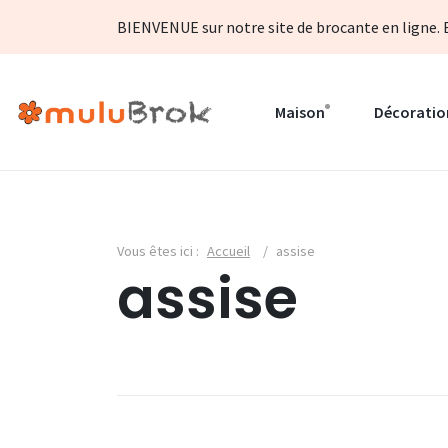
BIENVENUE sur notre site de brocante en ligne. B
Maison
Décoratio
Vous êtes ici :
Accueil
/
assise
assise