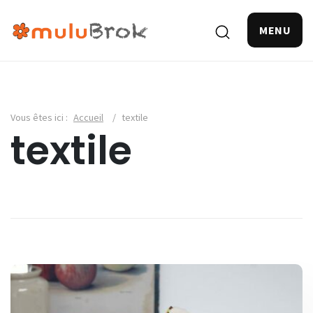
MENU
Vous êtes ici :
Accueil
/
textile
textile