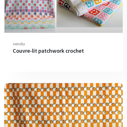
vendu
Couvre-lit patchwork crochet