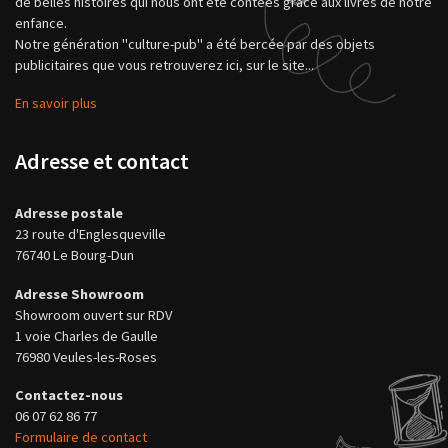
de belles histoires qui nous ont été contées grâce aux livres de notre
enfance.
Notre génération "culture-pub" a été bercée par des objets
publicitaires que vous retrouverez ici, sur le site...
En savoir plus
Adresse et contact
Adresse postale
23 route d'Englesqueville
76740 Le Bourg-Dun
Adresse Showroom
Showroom ouvert sur RDV
1 voie Charles de Gaulle
76980 Veules-les-Roses
Contactez-nous
06 07 62 86 77
Formulaire de contact