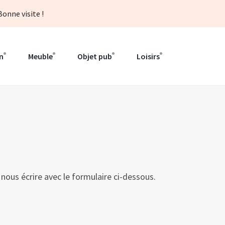
onne visite !
n
Meuble
Objet pub
Loisirs
nous écrire avec le formulaire ci-dessous.