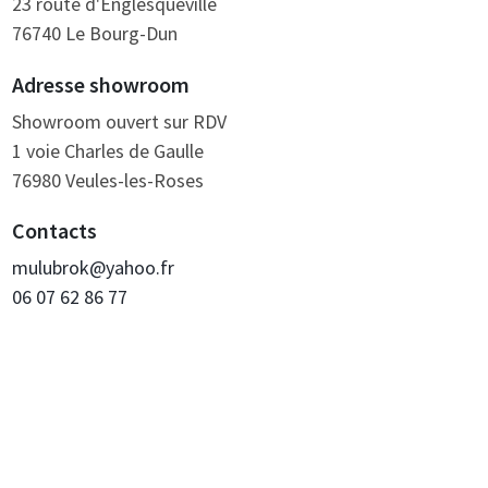
23 route d'Englesqueville
76740 Le Bourg-Dun
Adresse showroom
Showroom ouvert sur RDV
1 voie Charles de Gaulle
76980 Veules-les-Roses
Contacts
mulubrok@yahoo.fr
06 07 62 86 77