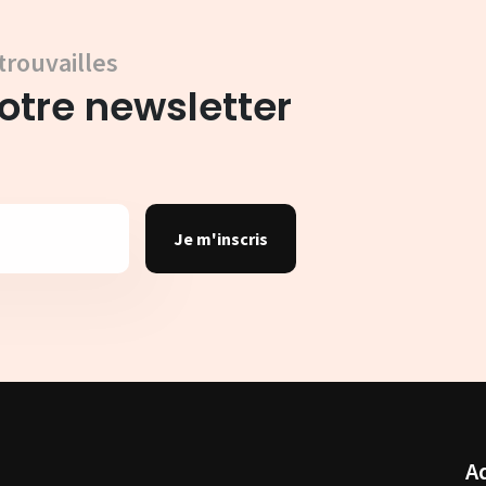
trouvailles
tre newsletter
Je m'inscris
A