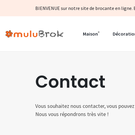
BIENVENUE sur notre site de brocante en ligne. B
Maison
Décoratio
Contact
Vous souhaitez nous contacter, vous pouvez 
Nous vous répondrons très vite !