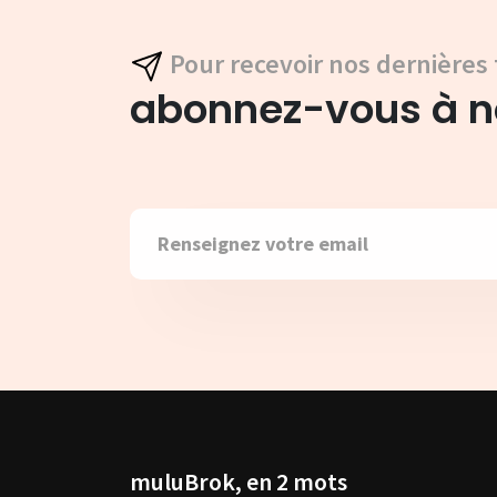
Pour recevoir nos dernières 
abonnez-vous à no
muluBrok, en 2 mots