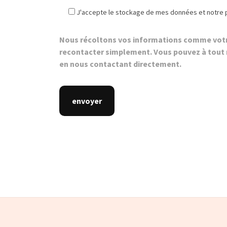
J'accepte le stockage de mes données et notre p
Nous récoltons vos informations comme votre
recontacter simplement. Vous pouvez à tou
en nous contactant directement.