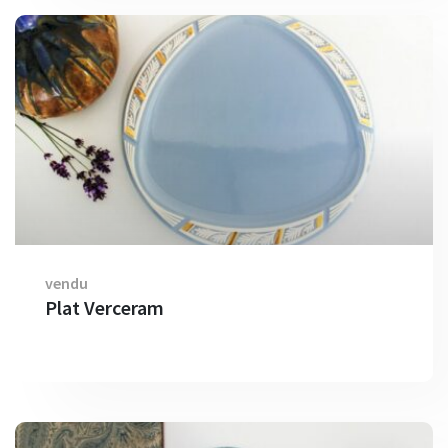
vendu
Plat Verceram