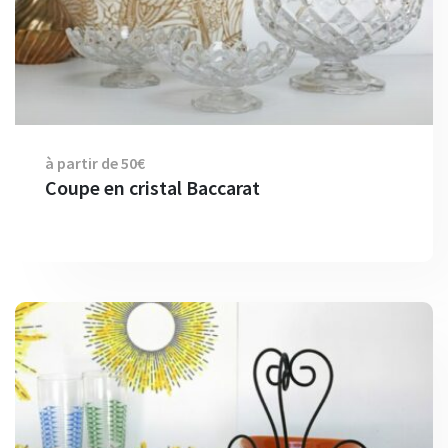
à partir de 50€
Coupe en cristal Baccarat