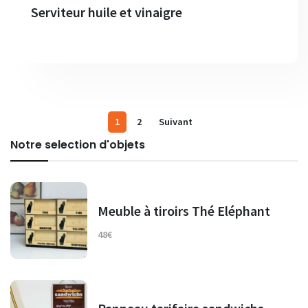
Serviteur huile et vinaigre
1
2
Suivant
Notre selection d'objets
Meuble à tiroirs Thé Eléphant
48€