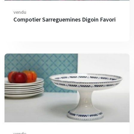
vendu
Compotier Sarreguemines Digoin Favori
vendu