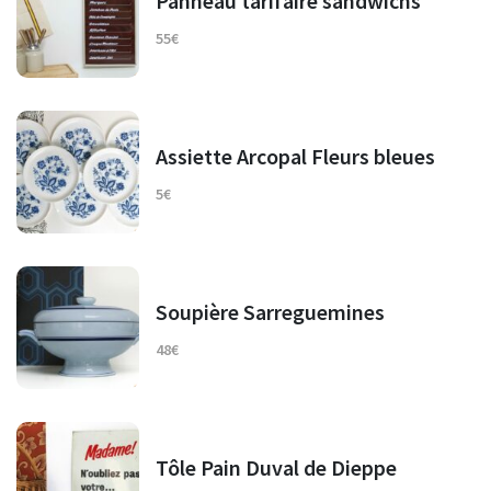
Panneau tarifaire sandwichs
55€
Assiette Arcopal Fleurs bleues
5€
Soupière Sarreguemines
48€
Tôle Pain Duval de Dieppe