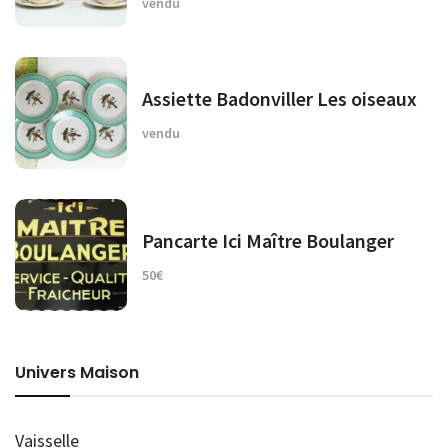
vendu
Assiette Badonviller Les oiseaux
vendu
Pancarte Ici Maître Boulanger
50€
Univers Maison
Vaisselle