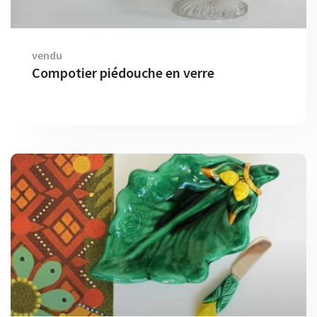
vendu
Compotier piédouche en verre