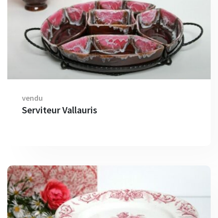
vendu
Serviteur Vallauris