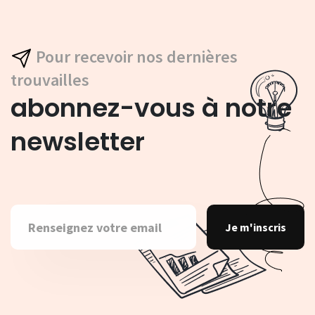
Pour recevoir nos dernières
trouvailles
abonnez-vous à notre
newsletter
Je m'inscris