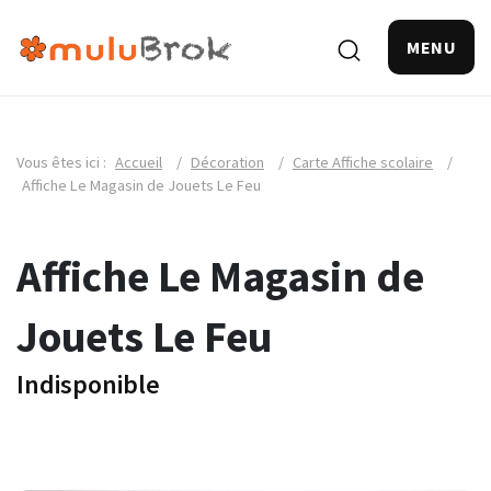
MENU
Vous êtes ici :
Accueil
/
Décoration
/
Carte Affiche scolaire
/
Affiche Le Magasin de Jouets Le Feu
Affiche Le Magasin de
Jouets Le Feu
Indisponible