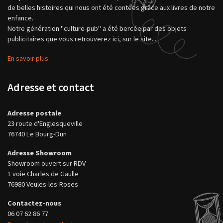
de belles histoires qui nous ont été contées grâce aux livres de notre
enfance.
Notre génération "culture-pub" a été bercée par des objets
publicitaires que vous retrouverez ici, sur le site...
En savoir plus
Adresse et contact
Adresse postale
23 route d'Englesqueville
76740 Le Bourg-Dun
Adresse Showroom
Showroom ouvert sur RDV
1 voie Charles de Gaulle
76980 Veules-les-Roses
Contactez-nous
06 07 62 86 77