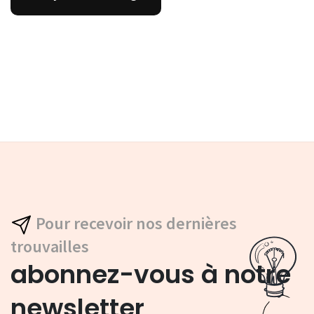
Pour recevoir nos dernières
trouvailles
abonnez-vous à notre
newsletter