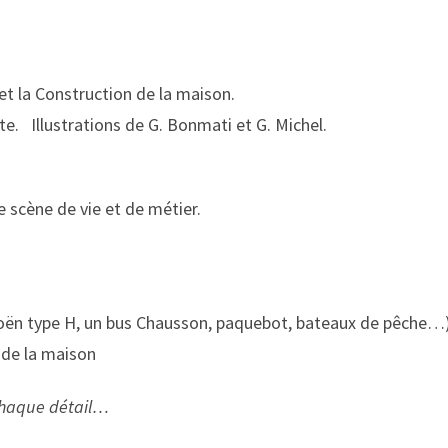
 et la Construction de la maison.
e. Illustrations de G. Bonmati et G. Michel.
e scène de vie et de métier.
troën type H, un bus Chausson, paquebot, bateaux de pêche…
 de la maison
z chaque détail…