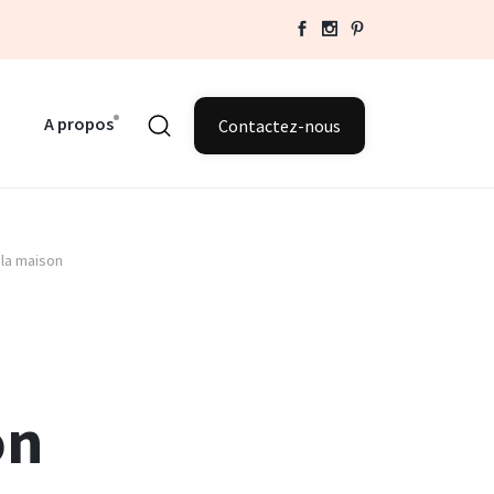
A propos
Contactez-nous
 la maison
on