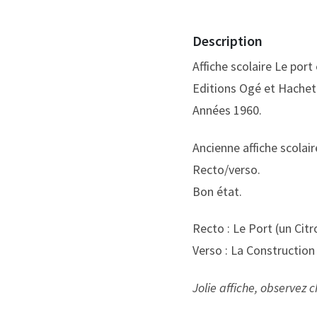
Description
Affiche scolaire Le port
Editions Ogé et Hachett
Années 1960.
Ancienne affiche scolair
Recto/verso.
Bon état.
Recto : Le Port (un Ci
Verso : La Construction
Jolie affiche, observe