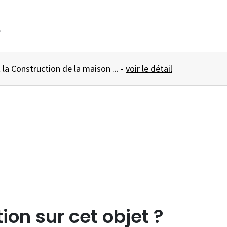
e
AFFICHE Le port et la Construction de la maison ... -
voir le détail
ion sur cet objet ?