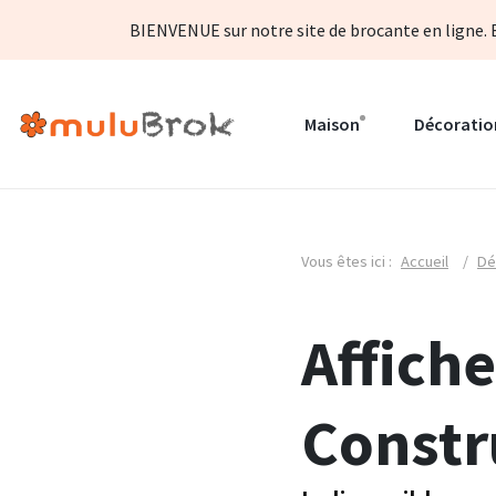
BIENVENUE sur notre site de brocante en ligne. B
Maison
Décoratio
Vous êtes ici :
Accueil
/
Dé
Affiche
Constr