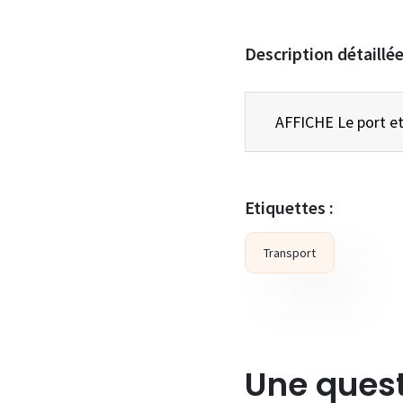
Description détaillé
Etiquettes :
Transport
Une quest