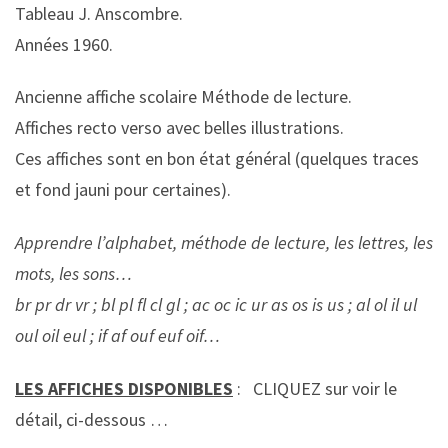
Tableau J. Anscombre.
Années 1960.
Ancienne affiche scolaire Méthode de lecture.
Affiches recto verso avec belles illustrations.
Ces affiches sont en bon état général (quelques traces
et fond jauni pour certaines).
Apprendre l’alphabet, méthode de lecture, les lettres, les
mots, les sons…
br pr dr vr ; bl pl fl cl gl ; ac oc ic ur as os is us ; al ol il ul
oul oil eul ; if af ouf euf oif…
LES AFFICHES DISPONIBLES
: CLIQUEZ sur voir le
détail, ci-dessous …