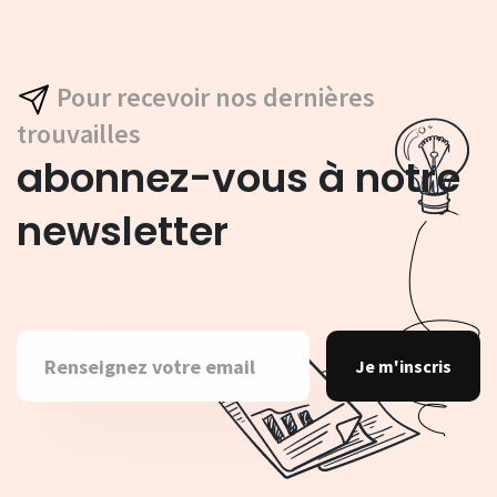
Pour recevoir nos dernières
trouvailles
abonnez-vous à notre
newsletter
Je m'inscris