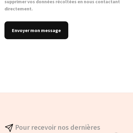
supprimer vos données récoltées en nous contactant
directement.
Pour recevoir nos dernières