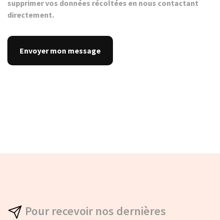
supprimer vos données récoltées en nous contactant
directement.
Pour recevoir nos dernières