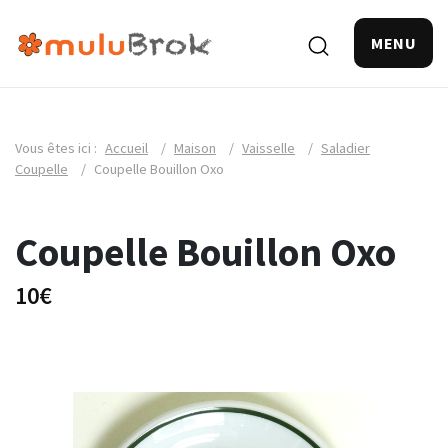
MENU
Vous êtes ici :
Accueil
/
Maison
/
Vaisselle
/
Saladier
Coupelle
/
Coupelle Bouillon Oxo
Coupelle Bouillon Oxo
10€