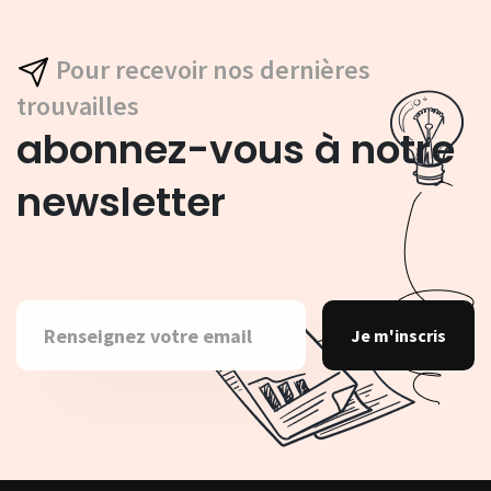
Pour recevoir nos dernières
trouvailles
abonnez-vous à notre
newsletter
Je m'inscris