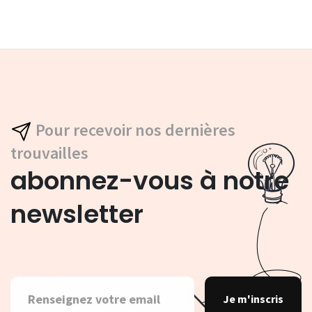
Pour recevoir nos dernières
trouvailles
abonnez-vous à notre
newsletter
Je m'inscris