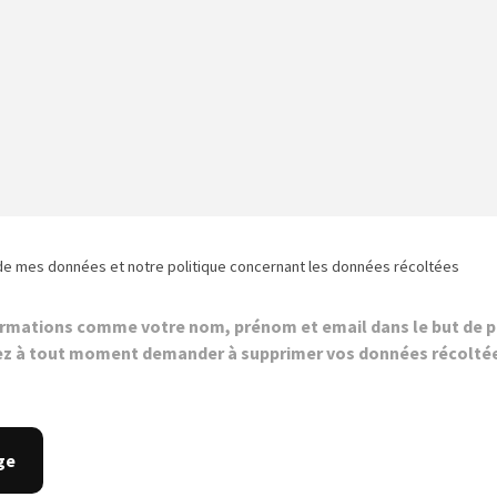
de mes données et notre politique concernant les données récoltées
ormations comme votre nom, prénom et email dans le but de p
z à tout moment demander à supprimer vos données récolté