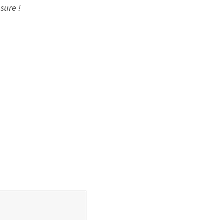
sure !