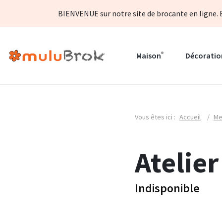
BIENVENUE sur notre site de brocante en ligne. B
Maison
Décoratio
Vous êtes ici :
Accueil
/
Me
Atelie
Indisponible