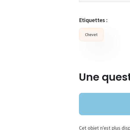
Etiquettes :
Chevet
Une quest
Cet objet n'est plus dis