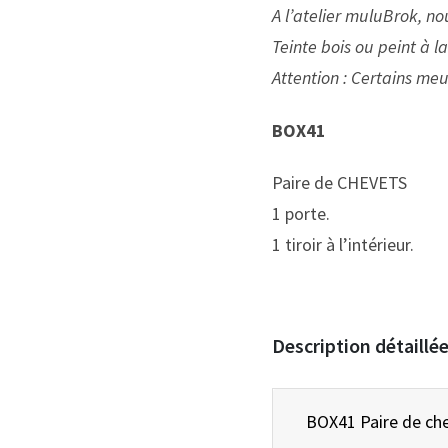
A l’atelier muluBrok, n
Teinte bois ou peint à l
Attention : Certains meu
BOX41
Paire de CHEVETS
1 porte.
1 tiroir à l’intérieur.
Description détaillé