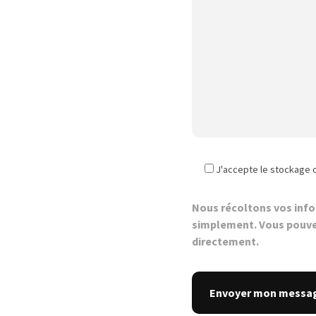
J'accepte le stockage 
Nous récoltons vos inf
simplement. Vous pouve
directement.