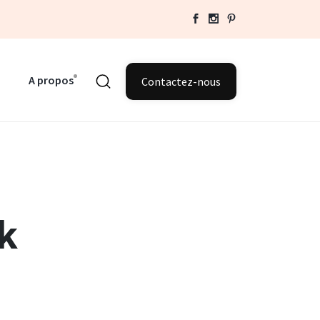
A propos
Contactez-nous
k