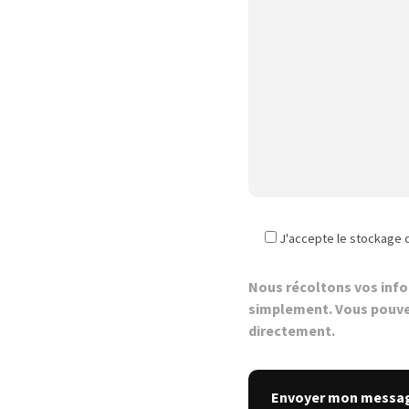
J'accepte le stockage 
Nous récoltons vos inf
simplement. Vous pouve
directement.