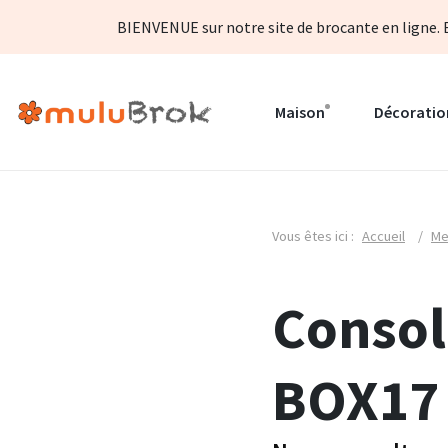
BIENVENUE sur notre site de brocante en ligne. B
Maison
Décoratio
Vous êtes ici :
Accueil
/
Me
Consol
BOX17