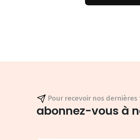
Pour recevoir nos dernières 
abonnez-vous à no