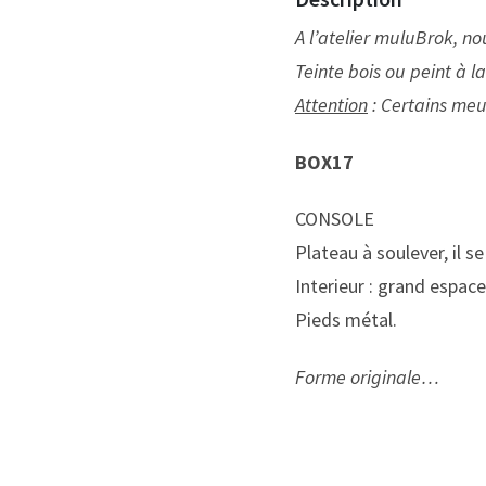
A l’atelier muluBrok, n
Teinte bois ou peint à l
Attention
: Certains meu
BOX17
CONSOLE
Plateau à soulever, il se 
Interieur : grand espac
Pieds métal.
Forme originale…