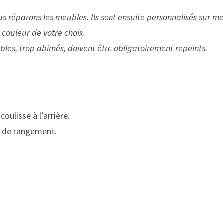
ous réparons les meubles.
Ils sont ensuite personnalisés sur me
a couleur de votre choix.
bles, trop abimés, doivent être obligatoirement repeints.
coulisse à l’arrière.
e de rangement.