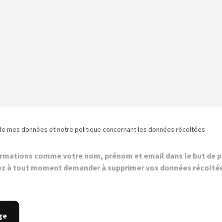
de mes données et notre politique concernant les données récoltées
ormations comme votre nom, prénom et email dans le but de p
z à tout moment demander à supprimer vos données récolté