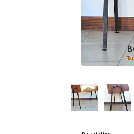
Description