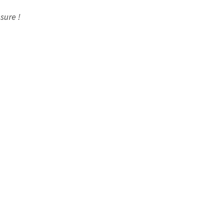
sure !