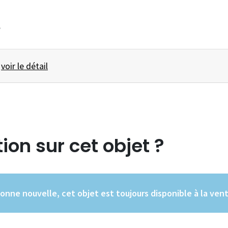
e
.. -
voir le détail
ion sur cet objet ?
onne nouvelle, cet objet est toujours disponible à la ven