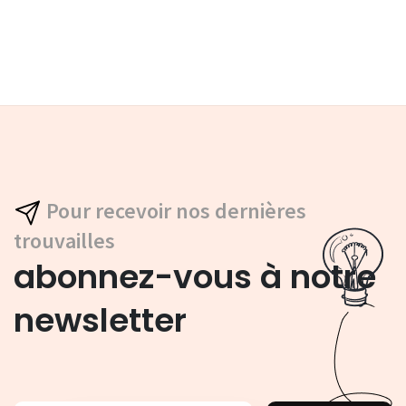
Pour recevoir nos dernières
trouvailles
abonnez-vous à notre
newsletter