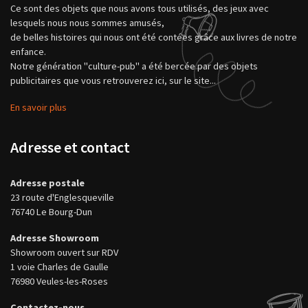
Ce sont des objets que nous avons tous utilisés, des jeux avec
lesquels nous nous sommes amusés,
de belles histoires qui nous ont été contées grâce aux livres de notre
enfance.
Notre génération "culture-pub" a été bercée par des objets
publicitaires que vous retrouverez ici, sur le site...
En savoir plus
Adresse et contact
Adresse postale
23 route d'Englesqueville
76740 Le Bourg-Dun
Adresse Showroom
Showroom ouvert sur RDV
1 voie Charles de Gaulle
76980 Veules-les-Roses
Contactez-nous