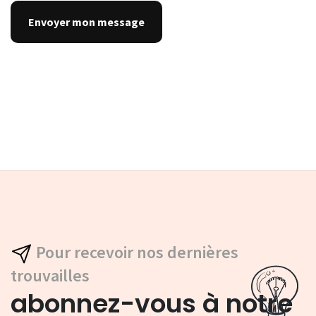
Pour recevoir nos dernières
trouvailles
abonnez-vous à notre