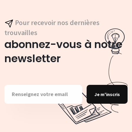
Pour recevoir nos dernières
trouvailles
abonnez-vous à notre
newsletter
Je m'inscris