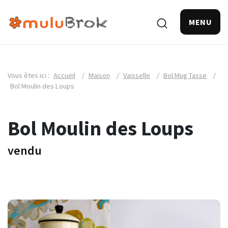
MENU
Vous êtes ici :
Accueil
/
Maison
/
Vaisselle
/
Bol Mug Tasse
/
Bol Moulin des Loups
Bol Moulin des Loups
vendu