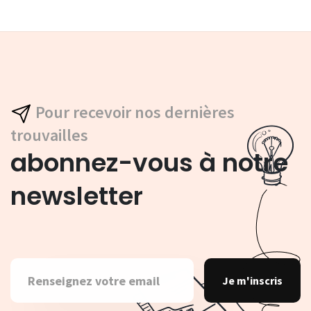
Pour recevoir nos dernières
trouvailles
abonnez-vous à notre
newsletter
Je m'inscris