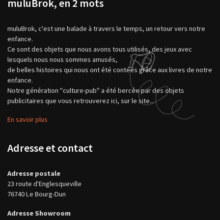
muluBrok, en 2 mots
muluBrok, c'est une balade à travers le temps, un retour vers notre
enfance.
Ce sont des objets que nous avons tous utilisés, des jeux avec
lesquels nous nous sommes amusés,
de belles histoires qui nous ont été contées grâce aux livres de notre
enfance.
Notre génération "culture-pub" a été bercée par des objets
publicitaires que vous retrouverez ici, sur le site...
En savoir plus
Adresse et contact
Adresse postale
23 route d'Englesqueville
76740 Le Bourg-Dun
Adresse Showroom