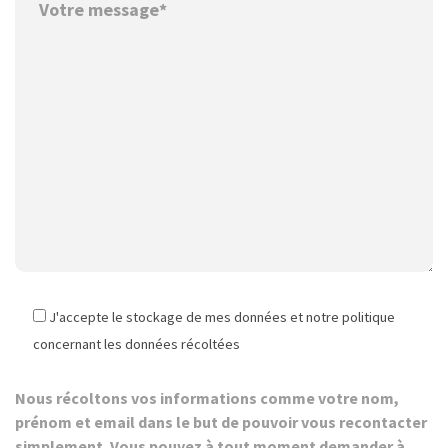
J'accepte le stockage de mes données et notre politique
concernant les données récoltées
Nous récoltons vos informations comme votre nom,
prénom et email dans le but de pouvoir vous recontacter
simplement. Vous pouvez à tout moment demander à