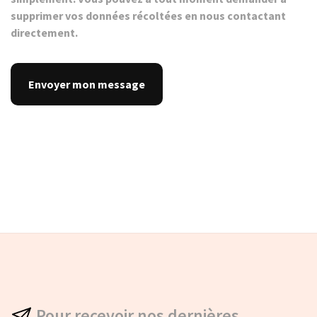
supprimer vos données récoltées en nous contactant
directement.
Pour recevoir nos dernières