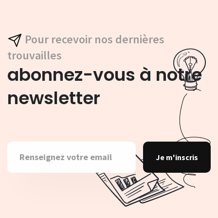
Pour recevoir nos dernières
trouvailles
abonnez-vous à notre
newsletter
Je m'inscris