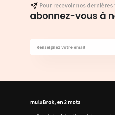
Pour recevoir nos dernières 
abonnez-vous à no
muluBrok, en 2 mots