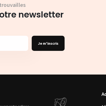
trouvailles
tre newsletter
Je m'inscris
A