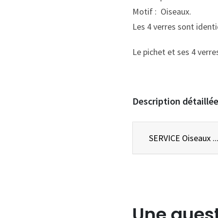
Motif : Oiseaux.
Les 4 verres sont ident
Le pichet et ses 4 verres
Description détaillé
Une quest