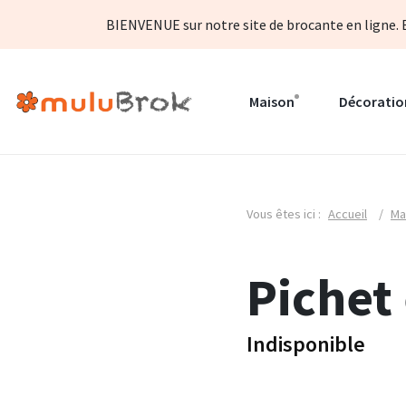
BIENVENUE sur notre site de brocante en ligne. B
Maison
Décoratio
Vous êtes ici :
Accueil
/
Ma
Pichet
Indisponible