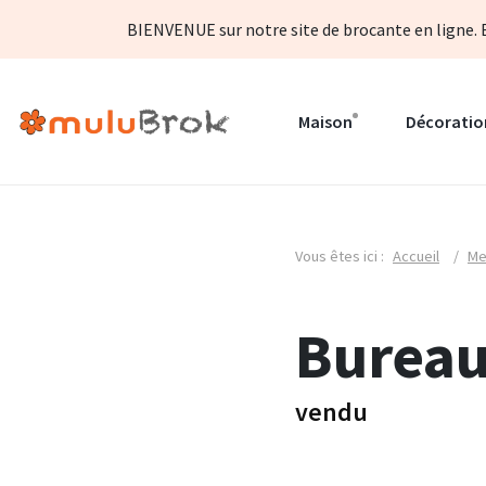
BIENVENUE sur notre site de brocante en ligne. B
Maison
Décoratio
Vous êtes ici :
Accueil
/
Me
Burea
vendu