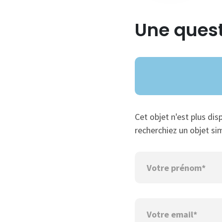
Une quest
Cet objet n'est plus dis
recherchiez un objet sim