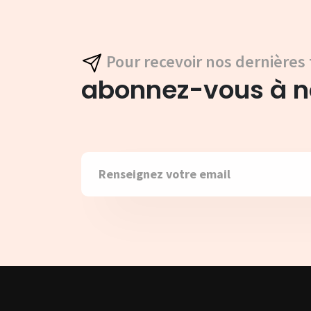
Pour recevoir nos dernières 
abonnez-vous à no