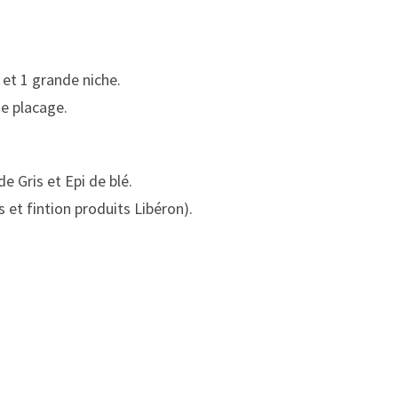
 et 1 grande niche.
de placage.
de Gris et Epi de blé.
s et fintion produits Libéron).