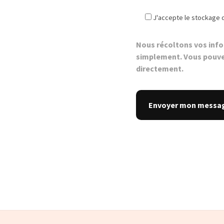
J'accepte le stockage 
Nous récoltons vos inf
simplement. Vous pouve
directement.