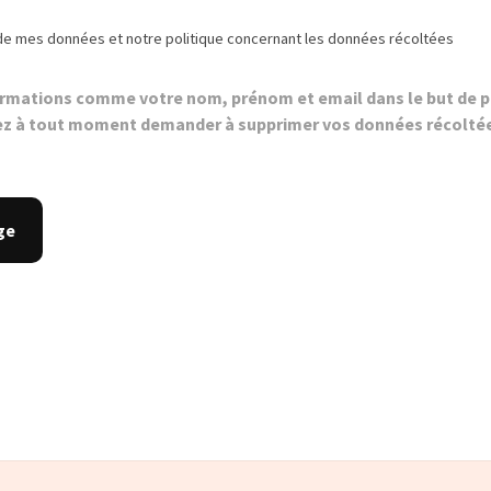
de mes données et notre politique concernant les données récoltées
ormations comme votre nom, prénom et email dans le but de p
z à tout moment demander à supprimer vos données récolté