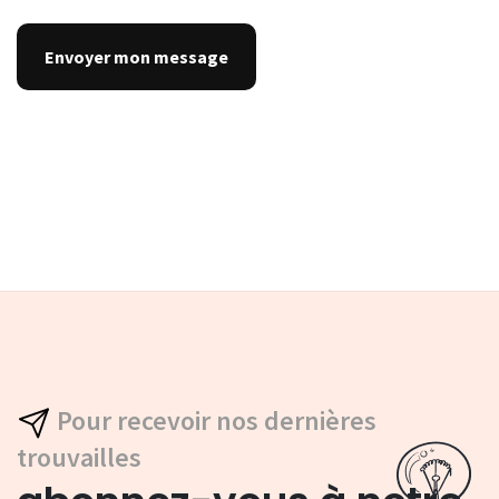
Pour recevoir nos dernières
trouvailles