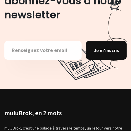
abonnez-vous à notre
newsletter
Je m'inscris
muluBrok, en 2 mots
muluBrok, c'est une balade à travers le temps, un retour vers notre