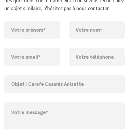
des questions concernant celui-ci ou si vous recherchiez
un objet similaire, n'hésitez pas à nous contacter.