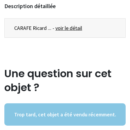
Description détaillée
CARAFE Ricard ... -
voir le détail
Une question sur cet
objet ?
Trop tard, cet objet a été vendu récemment.