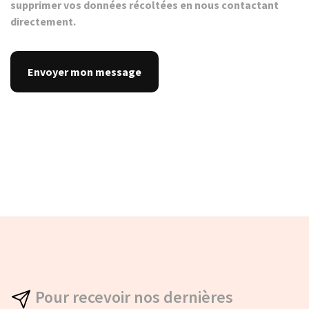
supprimer vos données récoltées en nous contactant
directement.
Pour recevoir nos dernières