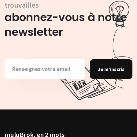
trouvailles
abonnez-vous à notre
newsletter
Je m'inscris
muluBrok, en 2 mots