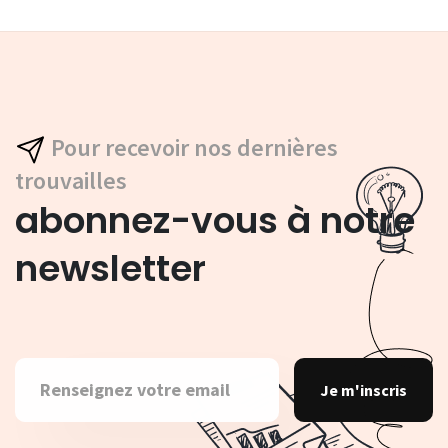
Pour recevoir nos dernières
trouvailles
abonnez-vous à notre
newsletter
Je m'inscris