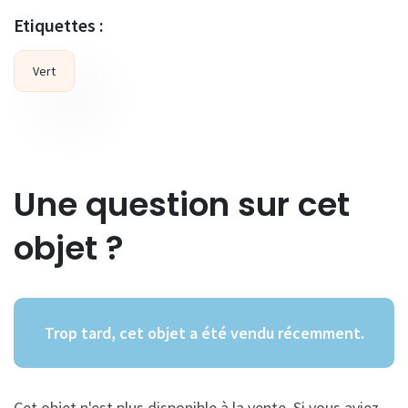
Etiquettes :
Vert
Une question sur cet
objet ?
Trop tard, cet objet a été vendu récemment.
Cet objet n'est plus disponible à la vente. Si vous aviez