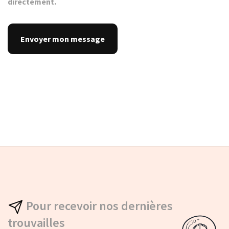
directement.
Pour recevoir nos dernières
trouvailles