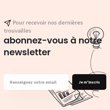
Pour recevoir nos dernières
trouvailles
abonnez-vous à notre
newsletter
Je m'inscris