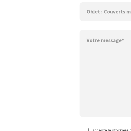
J'accepte le stockage 