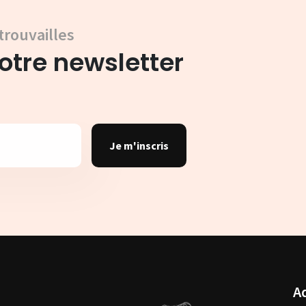
trouvailles
tre newsletter
Je m'inscris
A