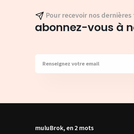
Pour recevoir nos dernières 
abonnez-vous à no
muluBrok, en 2 mots