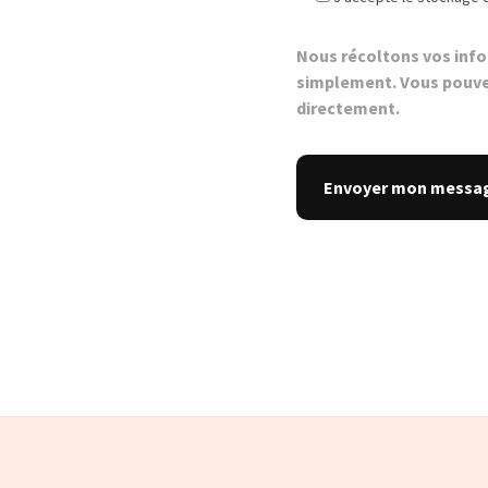
Nous récoltons vos inf
simplement. Vous pouve
directement.