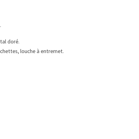
.
tal doré.
urchettes, louche à entremet.