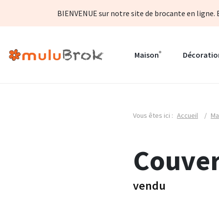
BIENVENUE sur notre site de brocante en ligne. B
Maison
Décoratio
Vous êtes ici :
Accueil
/
Ma
Couver
vendu