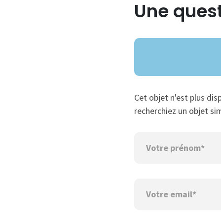
Une quest
Cet objet n'est plus dis
recherchiez un objet sim