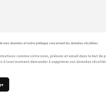
de mes données et notre politique concernant les données récoltées
ormations comme votre nom, prénom et email dans le but de p
z à tout moment demander à supprimer vos données récolté