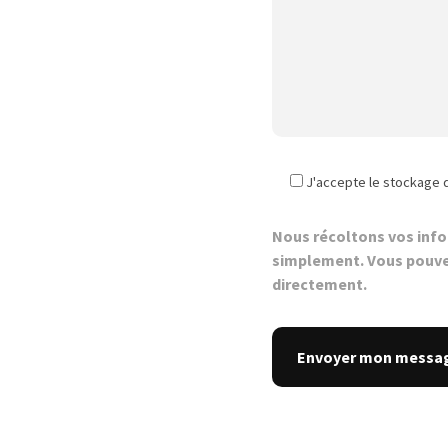
J'accepte le stockage 
Nous récoltons vos inf
simplement. Vous pouve
directement.