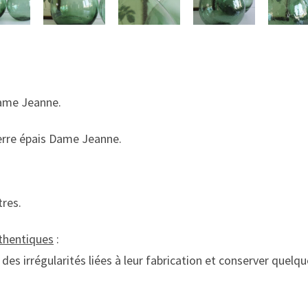
ame Jeanne.
verre épais Dame Jeanne.
tres.
thentiques
:
des irrégularités liées à leur fabrication et conserver quelqu