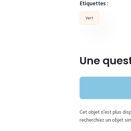
Etiquettes :
Vert
Une quest
Cet objet n'est plus dis
recherchiez un objet sim