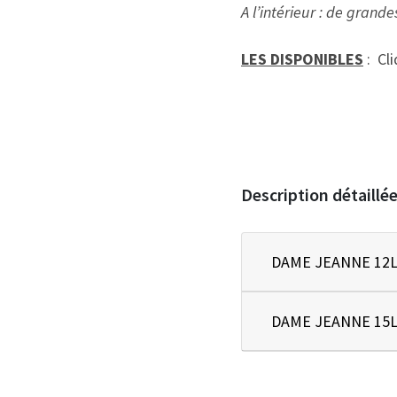
A l’intérieur : de gra
LES DISPONIBLES
: Cli
Description détaillé