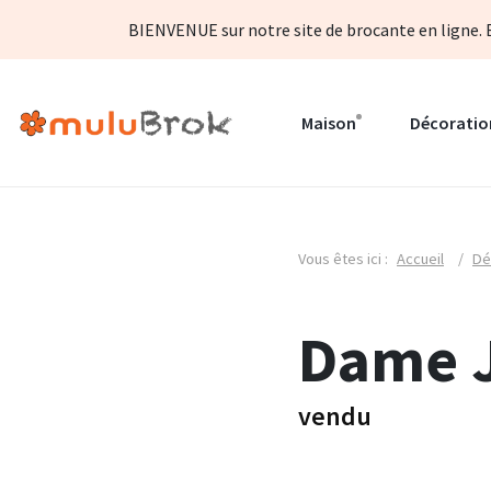
BIENVENUE sur notre site de brocante en ligne. B
Maison
Décoratio
Vous êtes ici :
Accueil
/
Dé
Dame 
vendu