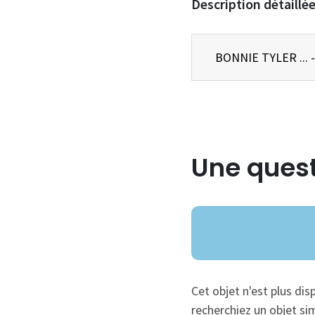
Description détaillé
BONNIE TYL
Une quest
Cet objet n'est plus dis
recherchiez un objet sim