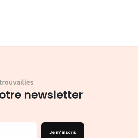
trouvailles
tre newsletter
Je m'inscris