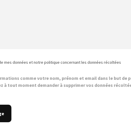
de mes données et notre politique concernant les données récoltées
ormations comme votre nom, prénom et email dans le but de p
z à tout moment demander à supprimer vos données récolté