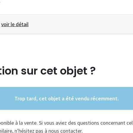
e
ER ... -
voir le détail
ion sur cet objet ?
Trop tard, cet objet a été vendu récemment.
ponible à la vente. Si vous aviez des questions concernant cel
ilaire, n'hésitez pas à nous contacter.