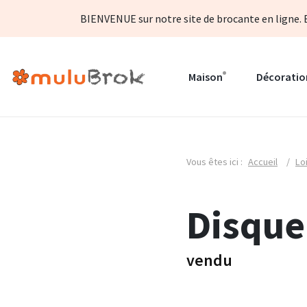
BIENVENUE sur notre site de brocante en ligne. B
Maison
Décoratio
Vous êtes ici :
Accueil
/
Lo
Disque
vendu