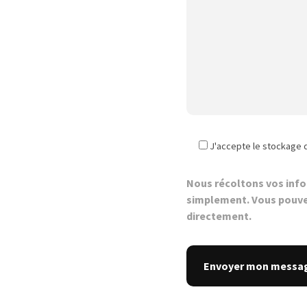
J'accepte le stockage 
Nous récoltons vos inf
simplement. Vous pouve
directement.