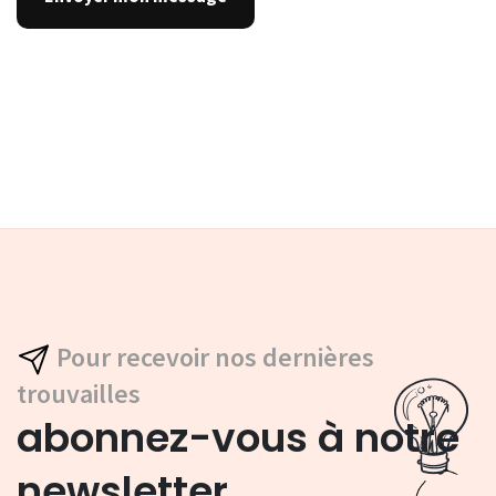
Pour recevoir nos dernières
trouvailles
abonnez-vous à notre
newsletter