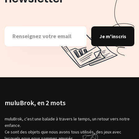
Je m'inscris
muluBrok, en 2 mots
muluBrok, c'est une balade à travers le temps, un retour vers notre
enfance.
Ce sont des objets que nous avons tous utilisés, des jeux avec
lesquels nous nous sommes amusés,