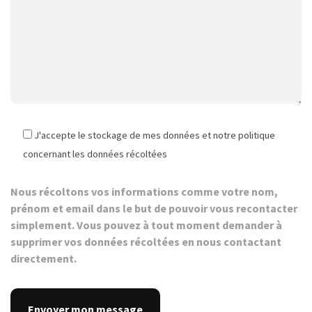
J'accepte le stockage de mes données et notre politique
concernant les données récoltées
Nous récoltons vos informations comme votre nom,
prénom et email dans le but de pouvoir vous recontacter
simplement. Vous pouvez à tout moment demander à
supprimer vos données récoltées en nous contactant
directement.