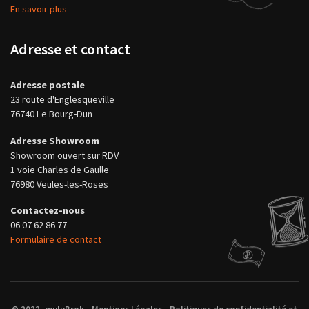
En savoir plus
Adresse et contact
Adresse postale
23 route d'Englesqueville
76740 Le Bourg-Dun
Adresse Showroom
Showroom ouvert sur RDV
1 voie Charles de Gaulle
76980 Veules-les-Roses
Contactez-nous
06 07 62 86 77
Formulaire de contact
© 2022, muluBrok -
Mentions Légales
-
Politiques de confidentialité et