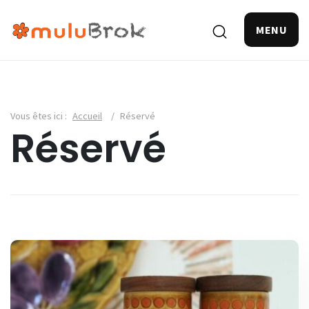
MENU
Vous êtes ici :
Accueil
/
Réservé
Réservé