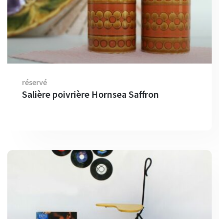
réservé
Salière poivrière Hornsea Saffron