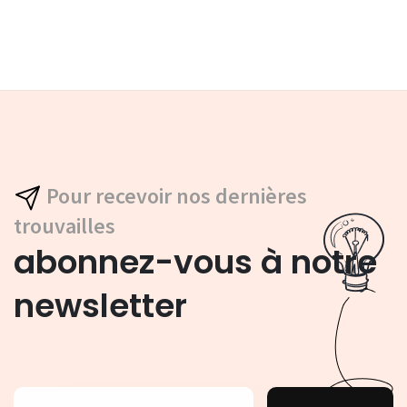
Pour recevoir nos dernières
trouvailles
abonnez-vous à notre
newsletter