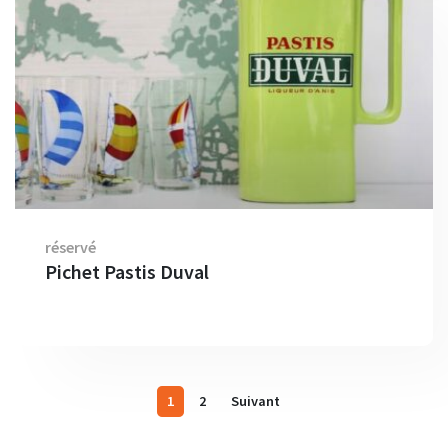
réservé
Pichet Pastis Duval
1
2
Suivant