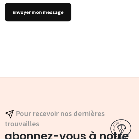
Pour recevoir nos dernières
trouvailles
abonnez-vous à notre