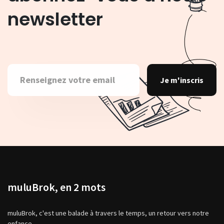
newsletter
Je m'inscris
muluBrok, en 2 mots
muluBrok, c'est une balade à travers le temps, un retour vers notre
enfance.