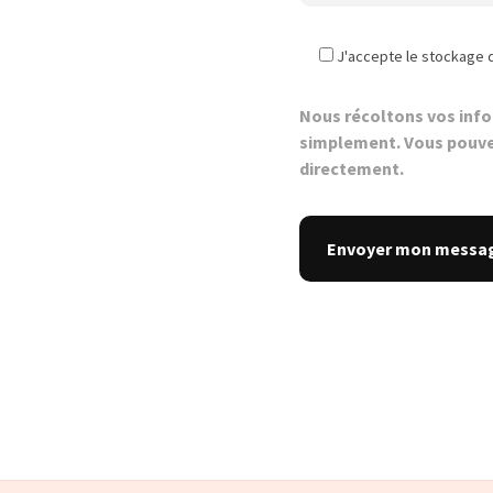
J'accepte le stockage 
Nous récoltons vos inf
simplement. Vous pouve
directement.