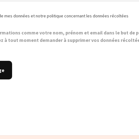
de mes données et notre politique concernant les données récoltées
ormations comme votre nom, prénom et email dans le but de p
z à tout moment demander à supprimer vos données récolté