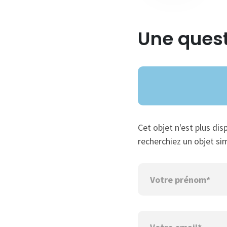
Une quest
Cet objet n'est plus dis
recherchiez un objet sim