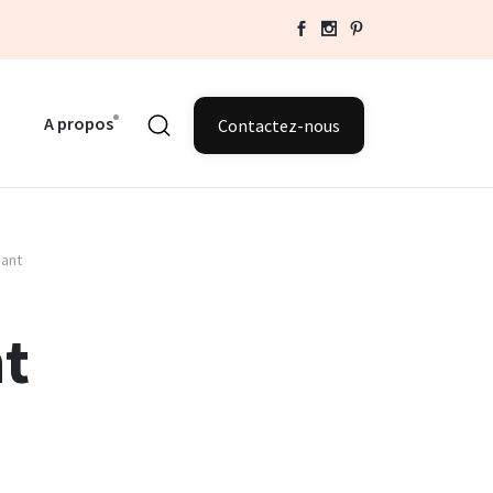
A propos
Contactez-nous
ant
t