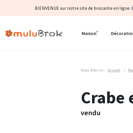
BIENVENUE sur notre site de brocante en ligne. B
Maison
Décoratio
Vous êtes ici :
Accueil
/
Ma
Crabe 
vendu