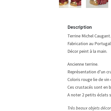
Description
Terrine Michel Caugant.
Fabrication au Portugal
Décor peint à la main.
Ancienne terrine.
Représentation d’un cr
Coloris rouge lie de vin
Ces crustacés sont en b
A noter 2 petits éclats 
Très beaux objets déco