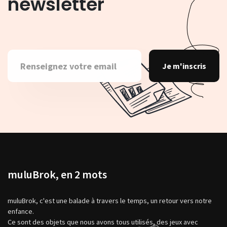
newsletter
Je m'inscris
muluBrok, en 2 mots
muluBrok, c'est une balade à travers le temps, un retour vers notre
enfance.
Ce sont des objets que nous avons tous utilisés, des jeux avec