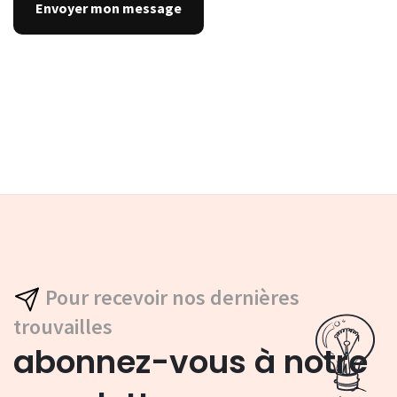
Pour recevoir nos dernières
trouvailles
abonnez-vous à notre