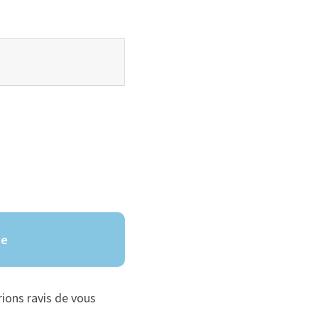
te
rions ravis de vous