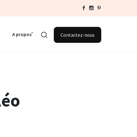
A propos
Contactez-nous
léo