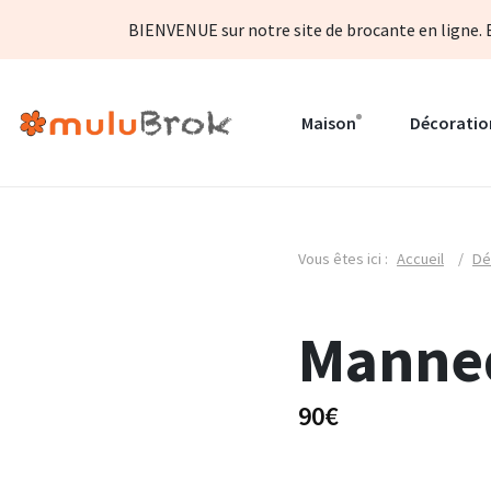
BIENVENUE sur notre site de brocante en ligne. B
Maison
Décoratio
Vous êtes ici :
Accueil
/
Dé
Manneq
90€