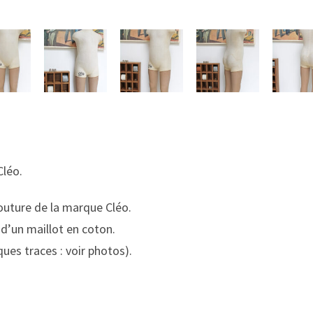
léo.
uture de la marque Cléo.
d’un maillot en coton.
ues traces : voir photos).