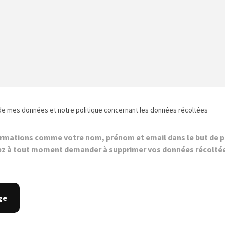
de mes données et notre politique concernant les données récoltées
ormations comme votre nom, prénom et email dans le but de p
z à tout moment demander à supprimer vos données récolté