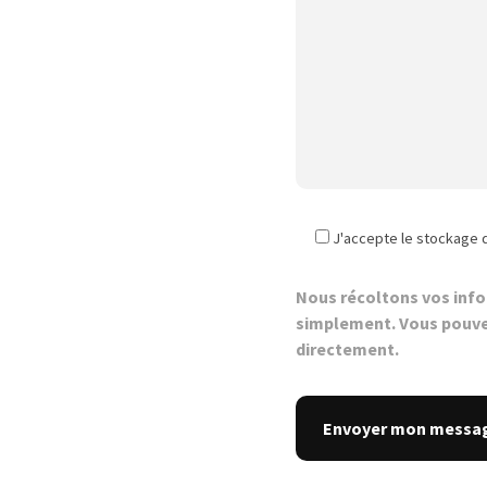
J'accepte le stockage 
Nous récoltons vos inf
simplement. Vous pouve
directement.