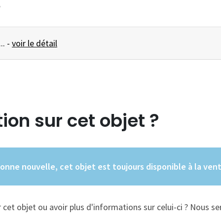
e
MANNEQUIN Cléo ... -
voir le détail
ion sur cet objet ?
onne nouvelle, cet objet est toujours disponible à la ven
cet objet ou avoir plus d'informations sur celui-ci ? Nous se