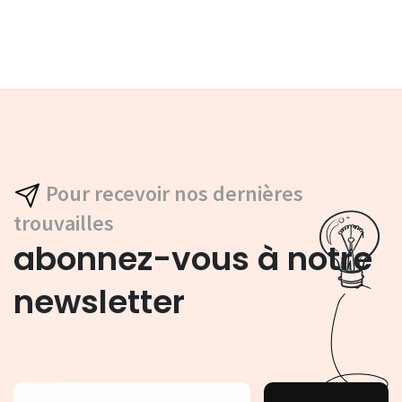
Pour recevoir nos dernières
trouvailles
abonnez-vous à notre
newsletter