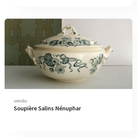
vendu
Soupière Salins Nénuphar