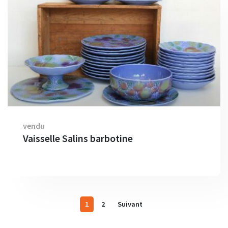
vendu
Vaisselle Salins barbotine
1
2
Suivant