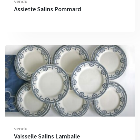
vendu
Assiette Salins Pommard
vendu
Vaisselle Salins Lamballe