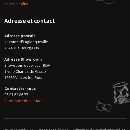
En savoir plus
Adresse et contact
Adresse postale
23 route d'Englesqueville
76740 Le Bourg-Dun
Adresse Showroom
Showroom ouvert sur RDV
1 voie Charles de Gaulle
76980 Veules-les-Roses
Contactez-nous
06 07 62 86 77
Formulaire de contact
© 2022, muluBrok -
Mentions Légales
-
Politiques de confidentialité et