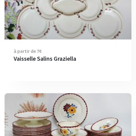
à partir de 7€
Vaisselle Salins Graziella