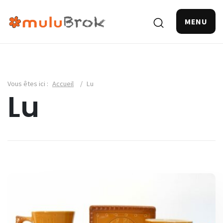
MENU
Vous êtes ici :
Accueil
/
Lu
Lu