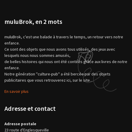
muluBrok, en 2 mots
muluBrok, c'est une balade à travers le temps, un retour vers notre
enfance.
Ce sont des objets que nous avons tous utilisés, des jeux avec
lesquels nous nous sommes amusés,
de belles histoires qui nous ont été contées grâce aux livres de notre
enfance.
Notre génération "culture-pub" a été bercée par des objets
publicitaires que vous retrouverez ici, sur le site...
En savoir plus
Adresse et contact
Adresse postale
23 route d'Englesqueville