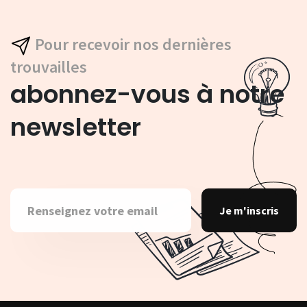
Pour recevoir nos dernières
trouvailles
abonnez-vous à notre
newsletter
Je m'inscris