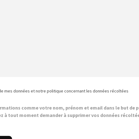
de mes données et notre politique concernant les données récoltées
ormations comme votre nom, prénom et email dans le but de p
z à tout moment demander à supprimer vos données récolté