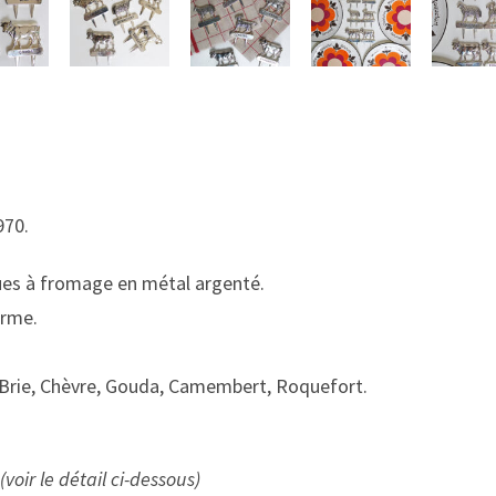
970.
es à fromage en métal argenté.
erme.
Brie, Chèvre, Gouda, Camembert, Roquefort.
(voir le détail ci-dessous
)