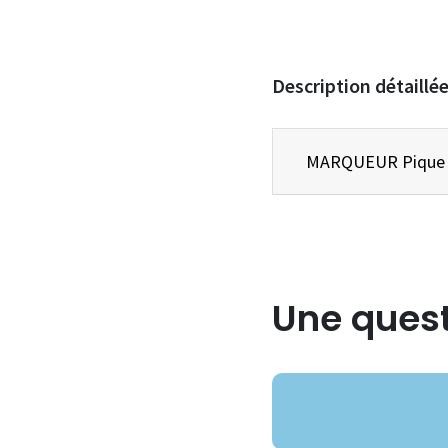
Description détaillé
Une quest