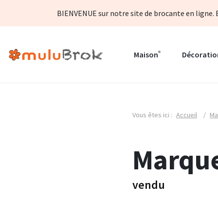
BIENVENUE sur notre site de brocante en ligne. B
Maison
Décoratio
Vous êtes ici :
Accueil
/
Ma
Marque
vendu