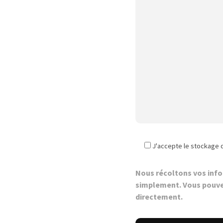
J'accepte le stockage 
Nous récoltons vos inf
simplement. Vous pouve
directement.