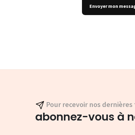
Pour recevoir nos dernières 
abonnez-vous à no