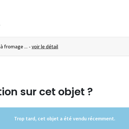
e
MARQUEUR Pique à fromage ... -
voir le détail
ion sur cet objet ?
Trop tard, cet objet a été vendu récemment.