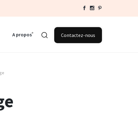
A propos
Contactez-nous
age
ge