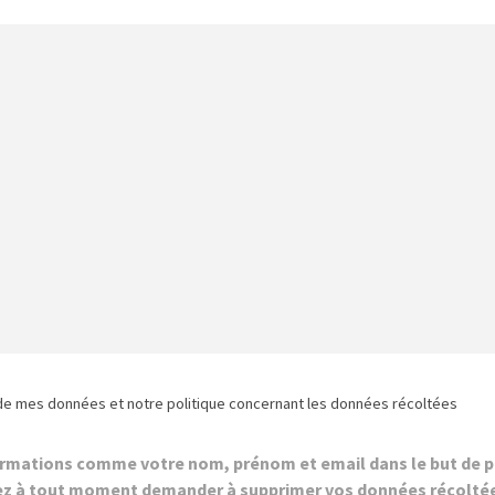
de mes données et notre politique concernant les données récoltées
ormations comme votre nom, prénom et email dans le but de p
z à tout moment demander à supprimer vos données récolté