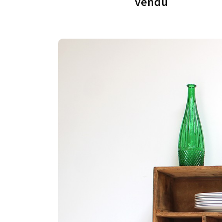
vendu