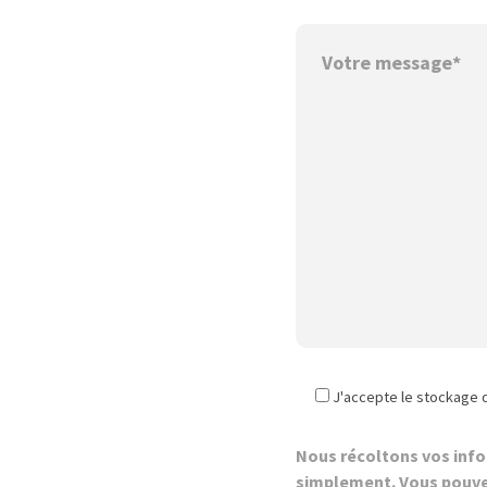
J'accepte le stockage 
Nous récoltons vos inf
simplement. Vous pouve