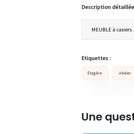
Description détaillé
Etiquettes :
Étagère
Atelier
Une quest