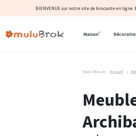
BIENVENUE sur notre site de brocante en ligne. B
Maison
Décoratio
Vous êtes ici :
Accueil
/
Me
Meuble
Archib