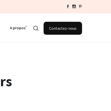
A propos
Contactez-nous
rs