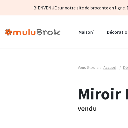
BIENVENUE sur notre site de brocante en ligne. B
Maison
Décoratio
Vous êtes ici :
Accueil
/
Dé
Miroir 
vendu