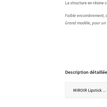
La structure en résine
Faible encombrement, o
Grand modèle, pour un re
Description détaillé
MIRO