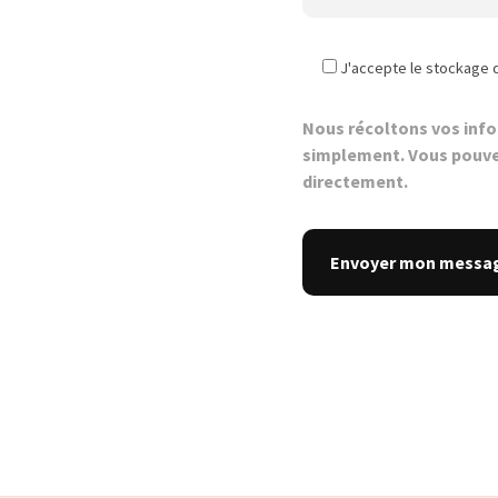
J'accepte le stockage 
Nous récoltons vos inf
simplement. Vous pouve
directement.