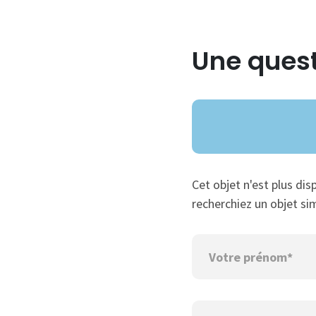
Une quest
Cet objet n'est plus dis
recherchiez un objet sim