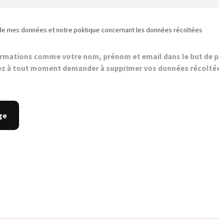
de mes données et notre politique concernant les données récoltées
ormations comme votre nom, prénom et email dans le but de p
z à tout moment demander à supprimer vos données récolté