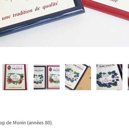
irop de Monin (années 80).