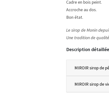
Cadre en bois peint.
Accroche au dos.
Bon état.
Le sirop de Monin dep
Une tradition de qual
Description détaillé