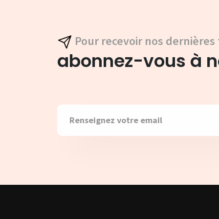
Pour recevoir nos dernières 
abonnez-vous à no