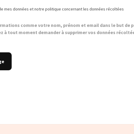
de mes données et notre politique concernant les données récoltées
ormations comme votre nom, prénom et email dans le but de p
z à tout moment demander à supprimer vos données récolté