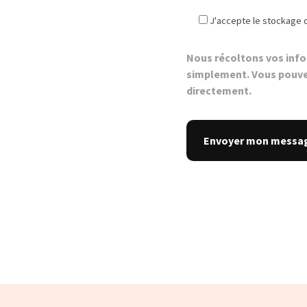
J'accepte le stockage 
Nous récoltons vos inf
simplement. Vous pouve
directement.