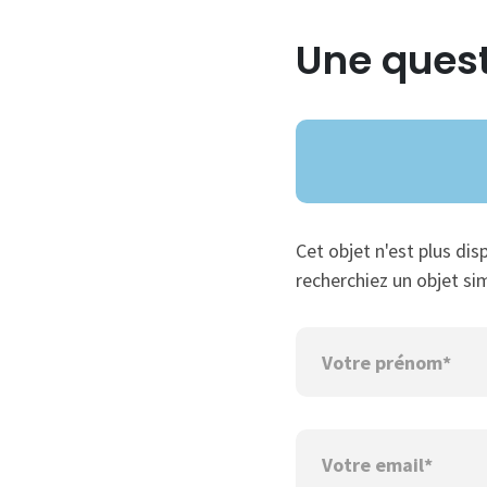
Une quest
Cet objet n'est plus dis
recherchiez un objet sim