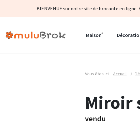
BIENVENUE sur notre site de brocante en ligne. B
Maison
Décoratio
Vous êtes ici :
Accueil
/
Dé
Miroir
vendu