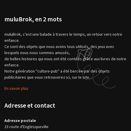
muluBrok, en 2 mots
muluBrok, c'est une balade à travers le temps, un retour vers notre
enfance.
Ce sont des objets que nous avons tous utilisés, des jeux avec
lesquels nous nous sommes amusés,
de belles histoires qui nous ont été contées grâce aux livres de notre
enfance.
Notre génération "culture-pub" a été bercée par des objets
publicitaires que vous retrouverez ici, sur le site...
En savoir plus
Adresse et contact
Adresse postale
23 route d'Englesqueville