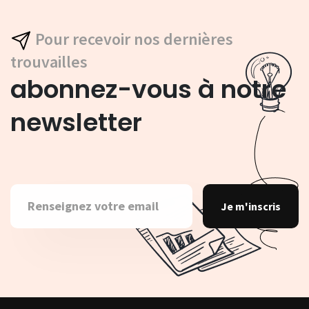
Pour recevoir nos dernières
trouvailles
abonnez-vous à notre
newsletter
Je m'inscris