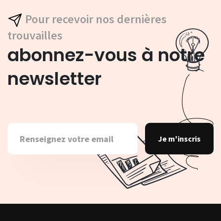
Pour recevoir nos dernières
trouvailles
abonnez-vous à notre
newsletter
Je m'inscris