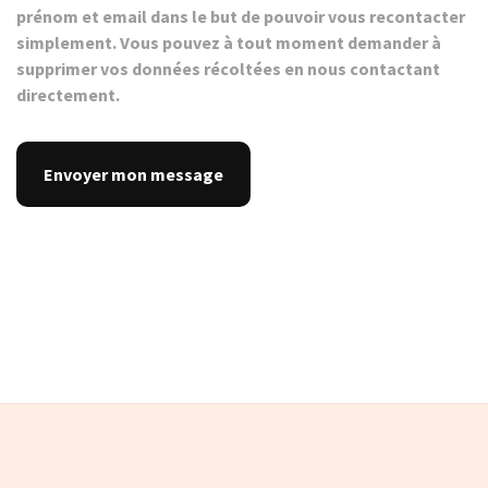
prénom et email dans le but de pouvoir vous recontacter
simplement. Vous pouvez à tout moment demander à
supprimer vos données récoltées en nous contactant
directement.