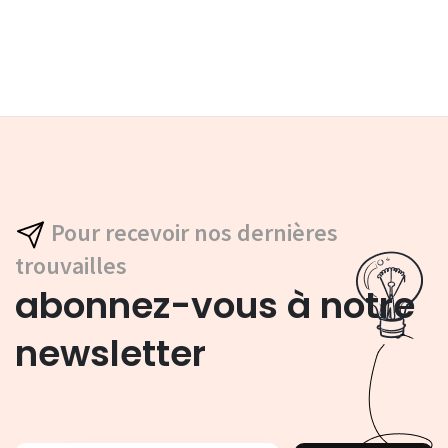
Pour recevoir nos dernières
trouvailles
abonnez-vous à notre
newsletter