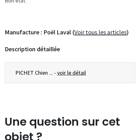
Bon état.
Manufacture :
Poël Laval (
Voir tous les articles
)
Description détaillée
PICHET Chien ... -
voir le détail
Une question sur cet
objet ?