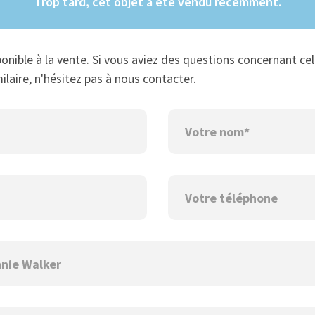
Trop tard, cet objet a été vendu récemment.
ponible à la vente. Si vous aviez des questions concernant cel
ilaire, n'hésitez pas à nous contacter.