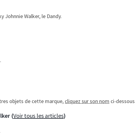
ky Johnnie Walker, le Dandy.
.
utres objets de cette marque,
cliquez sur son nom
ci-dessous 
ker (
Voir tous les articles
)
e