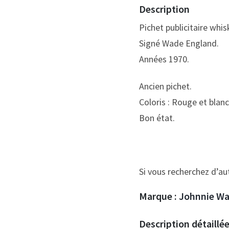
Description
Pichet publicitaire whis
Signé Wade England.
Années 1970.
Ancien pichet.
Coloris : Rouge et blanc
Bon état.
Si vous recherchez d’a
Marque :
Johnnie Wal
Description détaillé