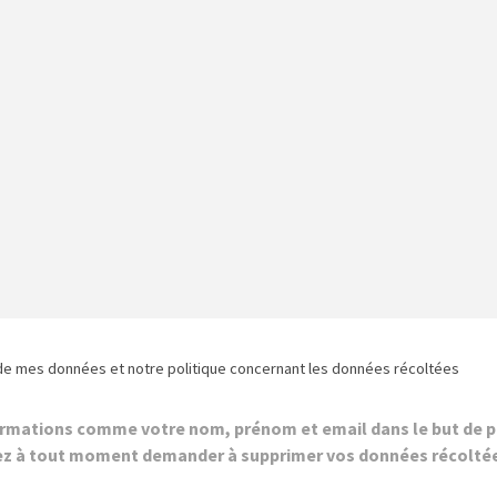
de mes données et notre politique concernant les données récoltées
ormations comme votre nom, prénom et email dans le but de p
z à tout moment demander à supprimer vos données récolté