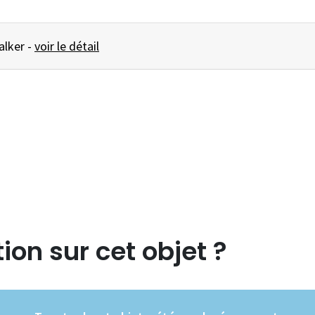
PICHET Johnnie Walker -
voir le détail
ion sur cet objet ?