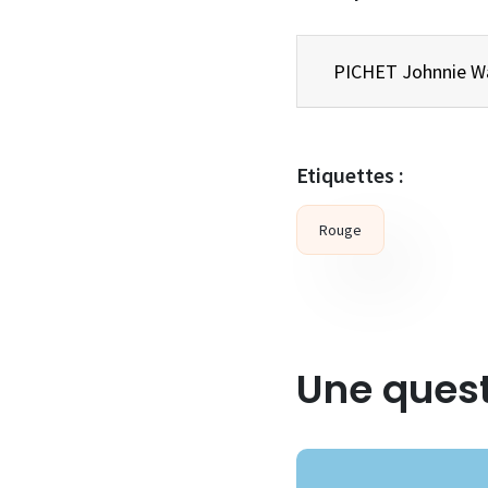
Etiquettes :
Rouge
Une quest