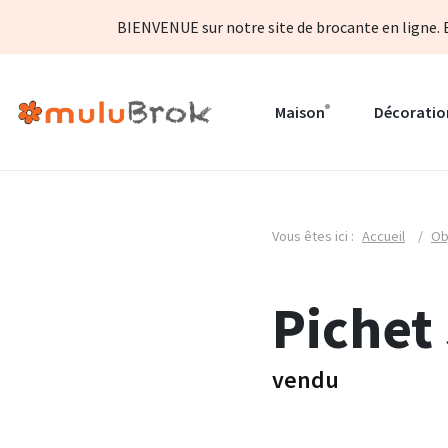
BIENVENUE sur notre site de brocante en ligne. B
Maison
Décoratio
Vous êtes ici :
Accueil
/
Ob
Pichet
vendu