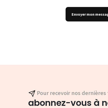
Pour recevoir nos dernières 
abonnez-vous à no