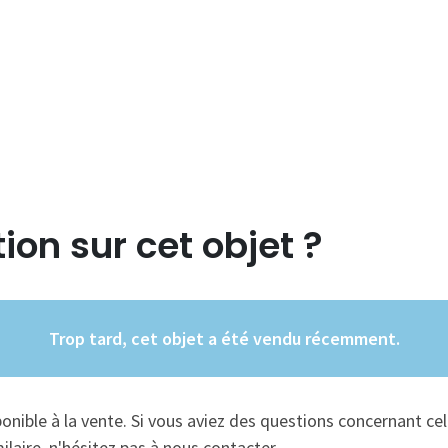
ion sur cet objet ?
Trop tard, cet objet a été vendu récemment.
ponible à la vente. Si vous aviez des questions concernant cel
ilaire, n'hésitez pas à nous contacter.