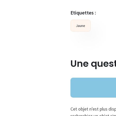
Etiquettes :
Jaune
Une quest
Cet objet n'est plus dis
recherchiez un objet sim