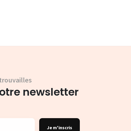
trouvailles
tre newsletter
Je m'inscris