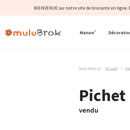
BIENVENUE sur notre site de brocante en ligne. B
Maison
Décoratio
Vous êtes ici :
Accueil
/
Ob
Pichet
vendu