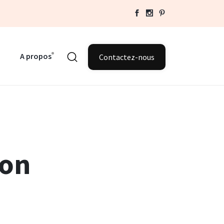
A propos
Contactez-nous
son