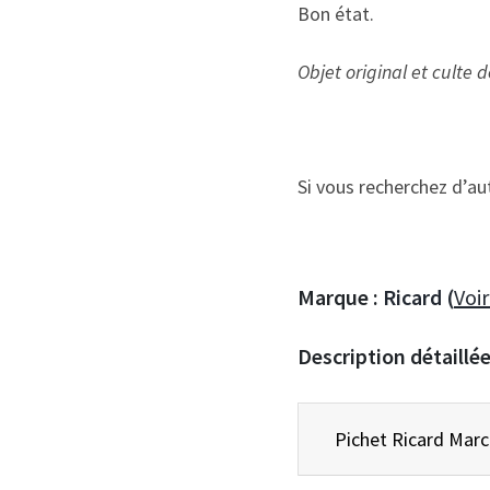
Bon état.
Objet original et culte 
Si vous recherchez d’a
Marque :
Ricard (
Voir
Description détaillé