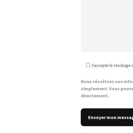
J'accepte le stockage 
Nous récoltons vos inf
simplement. Vous pouve
directement.