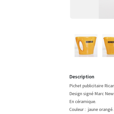
Description
Pichet publicitaire Rica
Design signé Marc New
En céramique.
Couleur : jaune orangé.