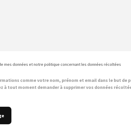
de mes données et notre politique concernant les données récoltées
ormations comme votre nom, prénom et email dans le but de p
z à tout moment demander à supprimer vos données récolté